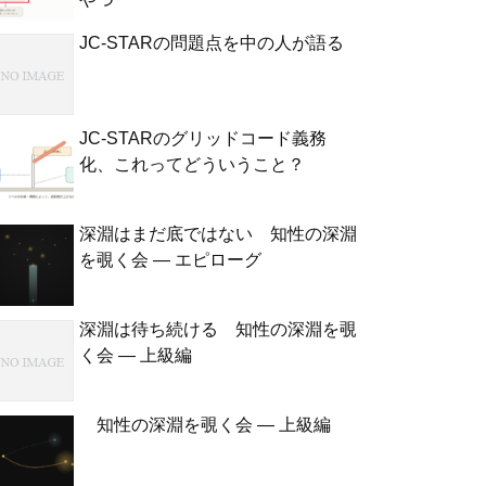
JC-STARの問題点を中の人が語る
JC-STARのグリッドコード義務
化、これってどういうこと？
深淵はまだ底ではない 知性の深淵
を覗く会 — エピローグ
深淵は待ち続ける 知性の深淵を覗
く会 — 上級編
知性の深淵を覗く会 — 上級編