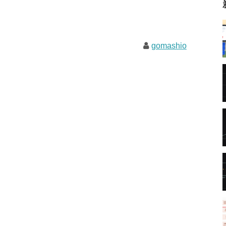
gomashio