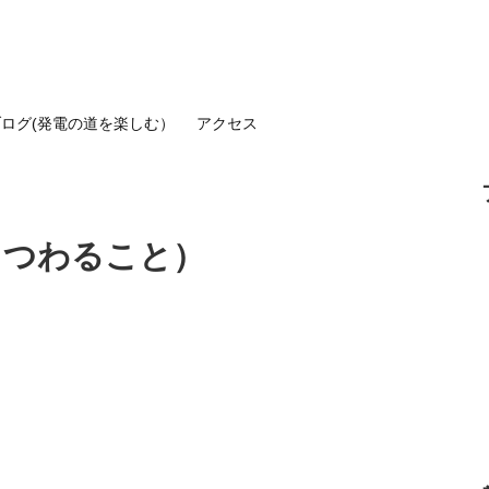
ブログ(発電の道を楽しむ）
アクセス
まつわること）