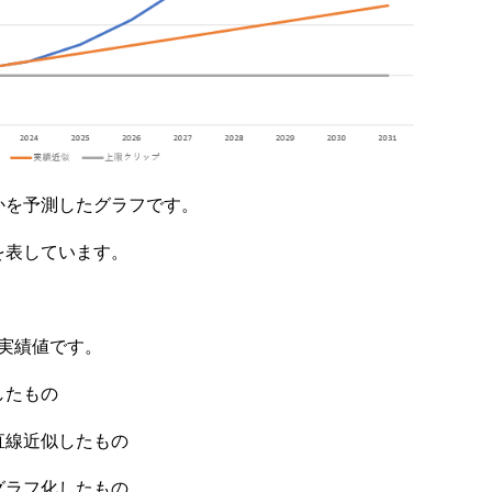
かを予測したグラフです。
を表しています。
御実績値です。
したもの
直線近似したもの
グラフ化したもの