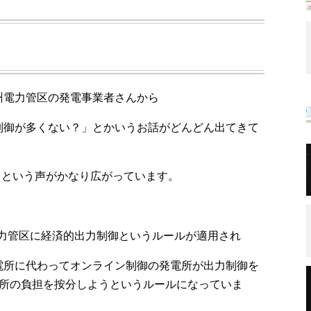
州電力管区の発電事業者さんから
制御が多くない？」とかいうお話がどんどん出てきて
ゃ」という声がかなり広がっています。
州電力管区に経済的出力制御というルールが適用され
電所に代わってオンライン制御の発電所が出力制御を
電所の負担を按分しようというルールになっていま