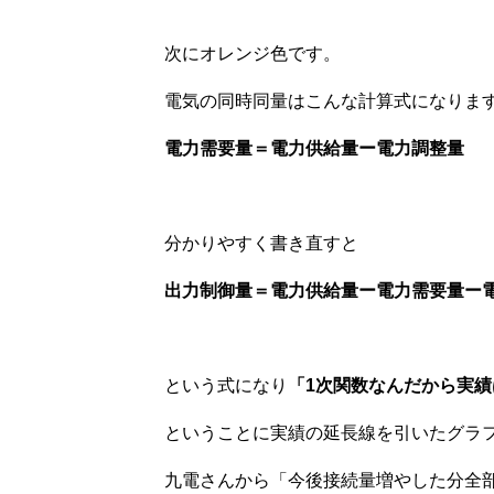
次にオレンジ色です。
電気の同時同量はこんな計算式になりま
電力需要量＝電力供給量ー電力調整量
分かりやすく書き直すと
出力制御量＝電力供給量ー電力需要量ー
という式になり
「1次関数なんだから実
ということに実績の延長線を引いたグラ
九電さんから「今後接続量増やした分全