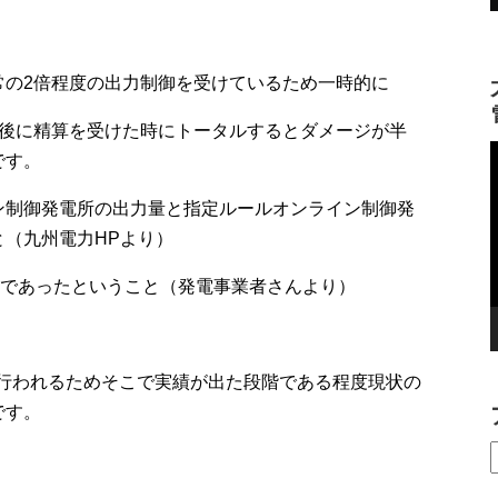
常の2倍程度の出力制御を受けているため一時的に
月後に精算を受けた時にトータルするとダメージが半
です。
ン制御発電所の出力量と指定ルールオンライン制御発
（九州電力HPより）
強であったということ（発電事業者さんより）
月に行われるためそこで実績が出た段階である程度現状の
です。