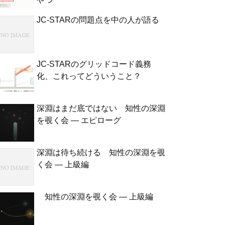
JC-STARの問題点を中の人が語る
JC-STARのグリッドコード義務
化、これってどういうこと？
深淵はまだ底ではない 知性の深淵
を覗く会 — エピローグ
深淵は待ち続ける 知性の深淵を覗
く会 — 上級編
知性の深淵を覗く会 — 上級編