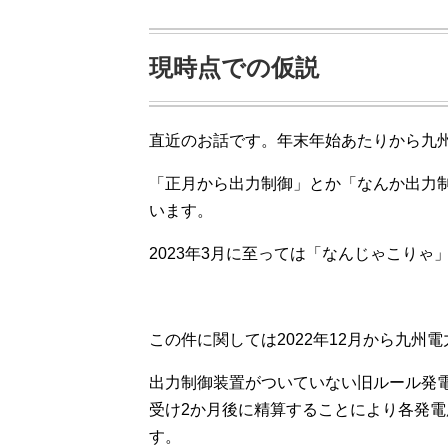
現時点での仮説
直近のお話です。年末年始あたりから九
「正月から出力制御」とか「なんか出力
います。
2023年3月に至っては「なんじゃこり
この件に関しては2022年12月から九
出力制御装置がついていない旧ルール発
受け2か月後に精算することにより各発
す。