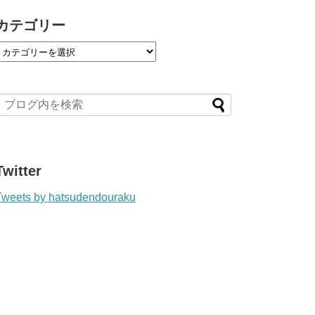
カテゴリー
Twitter
Tweets by hatsudendouraku