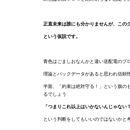
正直未来は誰にも分かりませんが、この
という仮説です。
青色はごましおなんかと違い送配電のプ
理論とバックデータがあると思われ信頼
半面、「約束は絶対守る！」という旗の
るでしょう
「つまりこれ以上はいかないんじゃない
という判断をしてもいいのではないかと