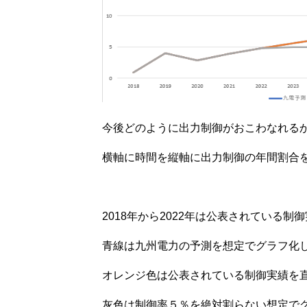
今後どのように出力制御がおこわなれる
横軸に時間を縦軸に出力制御の年間割合
2018年から2022年は公表されている制
青線は九州電力の予測を想定でグラフ化
オレンジ色は公表されている制御実績を
灰色は制御率５％を絶対割らない想定で