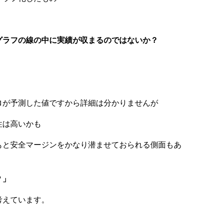
グラフの線の中に実績が収まるのではないか？
ロが予測した値ですから詳細は分かりませんが
性は高いかも
もと安全マージンをかなり潜ませておられる側面もあ
？」
考えています。