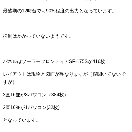
最盛期の12時台でも90%程度の出力となっています。
抑制はかかっていないようです。
パネルはソーラーフロンティアSF-175Sが416枚
レイアウトは現物と図面が異なりますが（僕聞いてないで
すが）、
3直16並が8パワコン（384枚）
2直16並が1パワコン(32枚)
となっています。