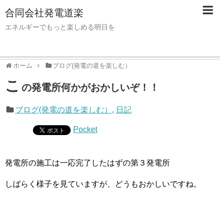
合同会社発電道楽
エネルギーでもっと楽しめる明日を
ホーム
ブログ(発電の道を楽しむ）
こ
の発電所何かがおかしいぞ！！
ブログ(発電の道を楽しむ）
,
日記
Pocket
発電所の施工は一応完了したはずの第３発電所
しばらく様子を見ていますが、どうもおかしいですね。