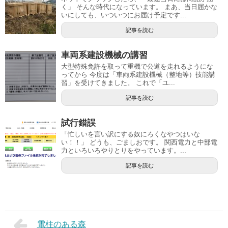
く」 そんな時代になっています。 まあ、当日届かな
いにしても、いついつにお届け予定です...
記事を読む
車両系建設機械の講習
大型特殊免許を取って重機で公道を走れるようにな
ってから 今度は「車両系建設機械（整地等）技能講
習」を受けてきました。 これで「ユ...
記事を読む
試行錯誤
「忙しいを言い訳にする奴にろくなやつはいな
い！！」 どうも、ごましおです。 関西電力と中部電
力といろいろやりとりをやっています。...
記事を読む
電柱のある森