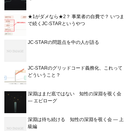
★1がダメなら★2？ 事業者の自費で？ いつま
で続くJC-STARというやつ
JC-STARの問題点を中の人が語る
JC-STARのグリッドコード義務化、これって
どういうこと？
深淵はまだ底ではない 知性の深淵を覗く会
— エピローグ
深淵は待ち続ける 知性の深淵を覗く会 — 上
級編