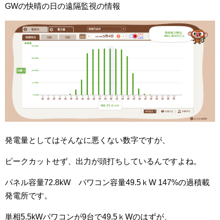
GWの快晴の日の遠隔監視の情報
発電量としてはそんなに悪くない数字ですが、
ピークカットせず、出力が頭打ちしているんですよね。
パネル容量72.8kW パワコン容量49.5ｋW 147%の過積載
発電所です。
単相5.5kWパワコンが9台で49.5ｋWのはずが、