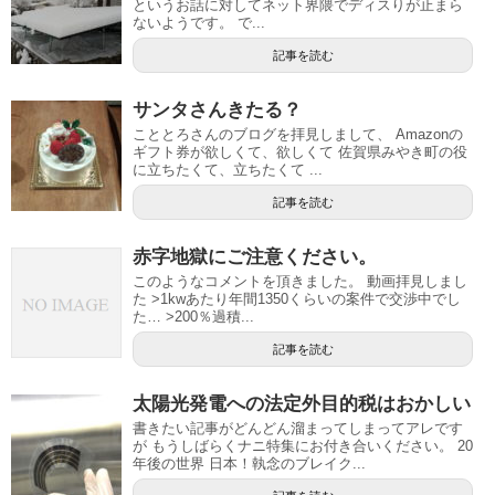
というお話に対してネット界隈でディスりが止まら
ないようです。 で...
記事を読む
サンタさんきたる？
こととろさんのブログを拝見しまして、 Amazonの
ギフト券が欲しくて、欲しくて 佐賀県みやき町の役
に立ちたくて、立ちたくて ...
記事を読む
赤字地獄にご注意ください。
このようなコメントを頂きました。 動画拝見しまし
た >1kwあたり年間1350くらいの案件で交渉中でし
た… >200％過積...
記事を読む
太陽光発電への法定外目的税はおかしい
書きたい記事がどんどん溜まってしまってアレです
が もうしばらくナニ特集にお付き合いください。 20
年後の世界 日本！執念のブレイク...