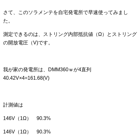
さて、このソラメンテを自宅発電所で早速使ってみまし
た。
測定できるのは、ストリング内部抵抗値（Ω）とストリング
の開放電圧（V)です。
我が家の発電所は、DMM360ｗが4直列
40.42V×4=161.68(V)
計測値は
146V（1Ω） 90.3%
146V（1Ω） 90.3%