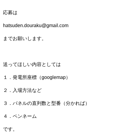
応募は
hatsuden.douraku@gmail.com
までお願いします。
送ってほしい内容としては
１．発電所座標（googlemap）
２．入場方法など
３．パネルの直列数と型番（分かれば）
４．ペンネーム
です。