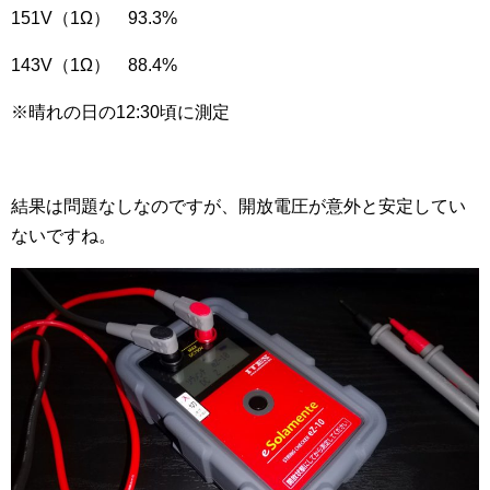
151V（1Ω） 93.3%
143V（1Ω） 88.4%
※晴れの日の12:30頃に測定
結果は問題なしなのですが、開放電圧が意外と安定してい
ないですね。