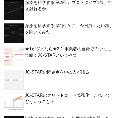
深淵を科学する 第2回： プロトタイプ1号、生
き残れるか
深淵を科学する 第1回:AIに「今日買いたい株」
を聞いてみた
★1がダメなら★2？ 事業者の自費で？ いつま
で続くJC-STARというやつ
JC-STARの問題点を中の人が語る
JC-STARのグリッドコード義務化、これって
どういうこと？