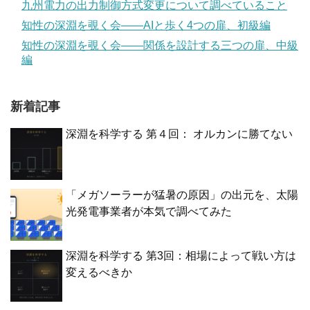
九州電力の出力制御方式変更について調べていること
知性の深淵を覗く会——AIと歩く4つの扉、初級編
知性の深淵を覗く会——関係を設計する三つの扉、中級
編
新着記事
深淵を科学する 第４回： オルカンに勝てない
「メガソーラーが猛暑の原因」の出元を、太陽
光発電事業者が本気で調べてみた
深淵を科学する 第3回：相場によって戦い方は
変えるべきか