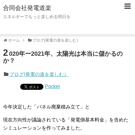
合同会社発電道楽
エネルギーでもっと楽しめる明日を
ホーム
ブログ(発電の道を楽しむ）
2
020年ー2021年、太陽光は本当に儲かるの
か？
ブログ(発電の道を楽しむ）
Pocket
今年決定した「パネル廃棄積み立て」と
現在方向性が議論されている「発電側基本料金」を含めた
シミュレーションを作ってみました。