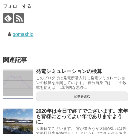
フォローする
gomashio
関連記事
発電シミュレーションの検算
このブログでは発電所購入前に発電シミュレーショ
ンの検算を推奨しています。 自分自身では、この数
式を使えば 「環境的な悪条...
記事を読む
2020年は今日で終了でございます。来年
も皆様にとってよい年でありますよう
に。
大晦日でございます。 雪が降ろうが太陽が出れば外
で終日日光を浴びる！！ というわけでそろそろお出