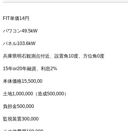
FIT単価14円
パワコン49.5kW
パネル103.6kW
兵庫県明石観測点付近、設置角10度、方位角0度
15年or20年融資、利息2%
本体価格15,500,00
土地1,000,000（造成500,000）
負担金500,000
監視装置300,000