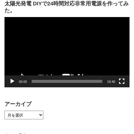
太陽光発電 DIYで24時間対応非常用電源を作ってみ
た。
動
画
プ
レ
ー
ヤ
ー
00:00
19:40
アーカイブ