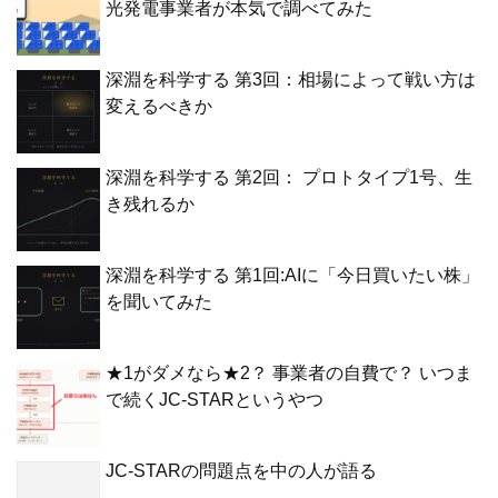
光発電事業者が本気で調べてみた
深淵を科学する 第3回：相場によって戦い方は
変えるべきか
深淵を科学する 第2回： プロトタイプ1号、生
き残れるか
深淵を科学する 第1回:AIに「今日買いたい株」
を聞いてみた
★1がダメなら★2？ 事業者の自費で？ いつま
で続くJC-STARというやつ
JC-STARの問題点を中の人が語る