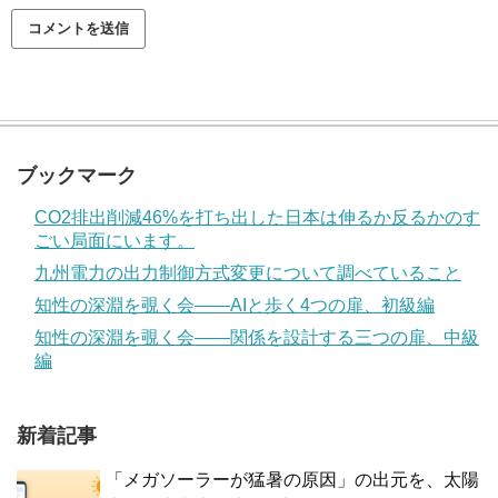
ブックマーク
CO2排出削減46%を打ち出した日本は伸るか反るかのす
ごい局面にいます。
九州電力の出力制御方式変更について調べていること
知性の深淵を覗く会——AIと歩く4つの扉、初級編
知性の深淵を覗く会——関係を設計する三つの扉、中級
編
新着記事
「メガソーラーが猛暑の原因」の出元を、太陽