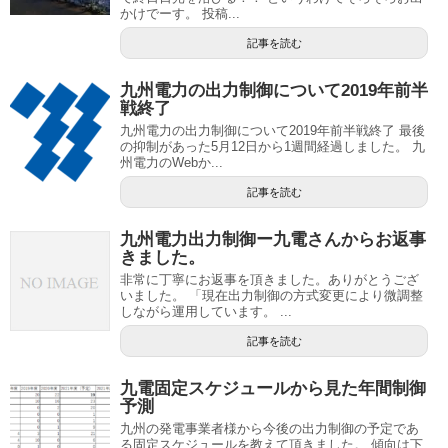
かけでーす。 投稿...
記事を読む
九州電力の出力制御について2019年前半
戦終了
九州電力の出力制御について2019年前半戦終了 最後
の抑制があった5月12日から1週間経過しました。 九
州電力のWebか...
記事を読む
九州電力出力制御ー九電さんからお返事
きました。
非常に丁寧にお返事を頂きました。ありがとうござ
いました。 「現在出力制御の方式変更により微調整
しながら運用しています。 ...
記事を読む
九電固定スケジュールから見た年間制御
予測
九州の発電事業者様から今後の出力制御の予定であ
る固定スケジュールを教えて頂きました。 傾向は下