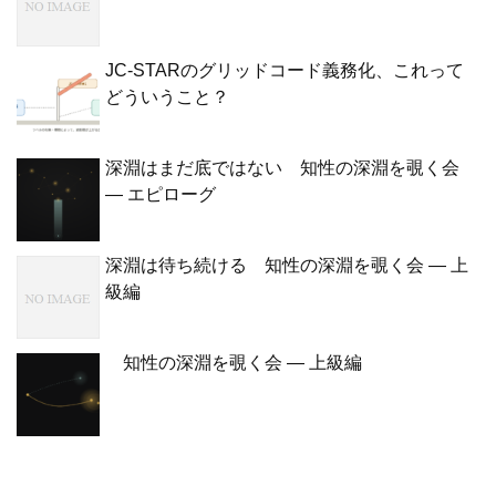
JC-STARのグリッドコード義務化、これって
どういうこと？
深淵はまだ底ではない 知性の深淵を覗く会
— エピローグ
深淵は待ち続ける 知性の深淵を覗く会 — 上
級編
知性の深淵を覗く会 — 上級編