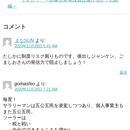
編～
コメント
まなSUN
より:
2020年12月29日 5:43 AM
たしかに制度リスク困りものです。後出しジャンケン。ご
ましおさんの発信力で阻止しましょう！
返信
gomashio
より:
2020年12月29日 7:21 AM
毎度！
サラリーマンは五公五民を凌駕しつつあり、個人事業主も
また五公五民。
ソーラーは
・税と戦い
・自分でできるところを増やし