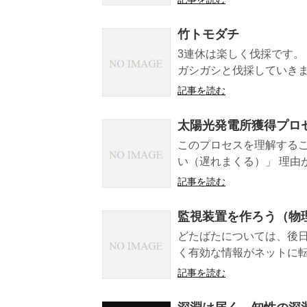
竹トモダチ
3連休は楽しく伐採です。
ガシガシと伐採していきます
記事を読む
太陽光発電所獲得プロ
このプロセスを理解するこ
い（遅れまくる）」 理由が
記事を読む
監視装置を作ろう（物理
どたばたについては、後日
く有効な情報がネットに転が
記事を読む