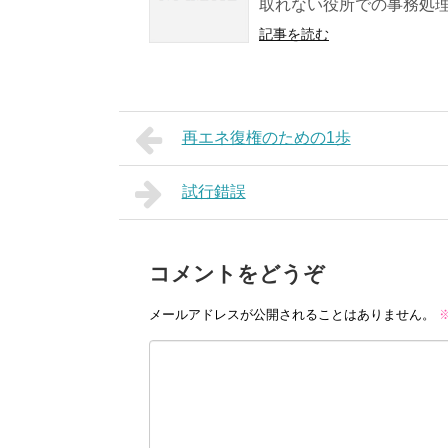
取れない役所での事務処理や
記事を読む
再エネ復権のための1歩
試行錯誤
コメントをどうぞ
メールアドレスが公開されることはありません。