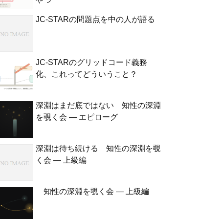
JC-STARの問題点を中の人が語る
JC-STARのグリッドコード義務
化、これってどういうこと？
深淵はまだ底ではない 知性の深淵
を覗く会 — エピローグ
深淵は待ち続ける 知性の深淵を覗
く会 — 上級編
知性の深淵を覗く会 — 上級編