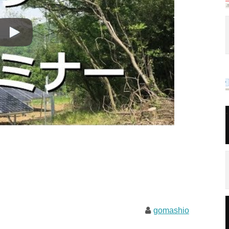
gomashio