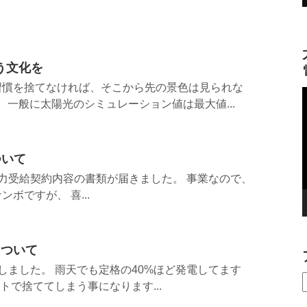
う文化を
習慣を捨てなければ、そこから先の景色は見られな
 一般に太陽光のシミュレーション値は最大値...
ついて
力受給契約内容の書類が届きました。 事業なので、
ボですが、 喜...
について
用しました。 雨天でも定格の40%ほど発電してます
トで捨ててしまう事になります...