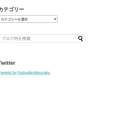
カテゴリー
Twitter
Tweets by hatsudendouraku