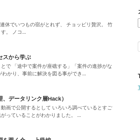
 連休でいつもの宿がとれず、 チョッピリ贅沢。 竹
。 ノコ...
セスから学ぶ
とで 「途中で案件が座礁する」「案件の進捗がな
わかり、事前に解決を図る事ができ...
、データリンク層Hack）
動画で公開するとして いろいろ調べているとすご
っていることがわかりました。 ...