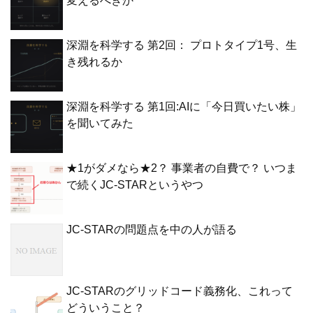
変えるべきか
深淵を科学する 第2回： プロトタイプ1号、生
き残れるか
深淵を科学する 第1回:AIに「今日買いたい株」
を聞いてみた
★1がダメなら★2？ 事業者の自費で？ いつま
で続くJC-STARというやつ
JC-STARの問題点を中の人が語る
JC-STARのグリッドコード義務化、これって
どういうこと？