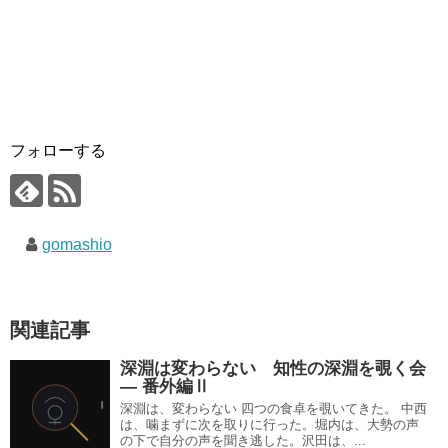
フォローする
gomashio
関連記事
深淵は変わらない 知性の深淵を覗く会
— 番外編Ⅱ
深淵は、変わらない 四つの食卓を覗いてきた。 中西
は、噛まずに次を取りに行った。堀内は、大勢の声
の下で自分の声を聞き逃した。沢田は、...