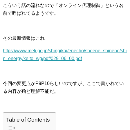
こういう話の流れなので「オンライン代理制御」という名
前で呼ばれてるようです。
その最新情報はこれ
https://www.meti.go.jp/shingikai/enecho/shoene_shinene/shi
n_energy/keito_wg/pdf/029_06_00.pdf
今回の変更点がP9P10らしいのですが、ここで書かれてい
る内容が殆ど理解不能だ。
Table of Contents