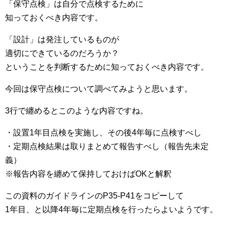
「保守点検」は自分で点検するために
知っておくべき内容です。
「設計」は発注しているものが
適切にできているのだろうか？
ということを判断するために知っておくべき内容です。
今回は保守点検について調べてみようと思います。
3行で纏めるとこのような内容ですね。
・設置1年目点検を実施し、その後4年毎に点検すべし
・定期点検結果は取りまとめて報告すべし（報告先未定
義）
※報告内容を纏めて保持しておけばOKと解釈
この資料のガイドラインのP35-P41をコピーして
1年目、と以降4年毎に定期点検を行ったらよいようです。