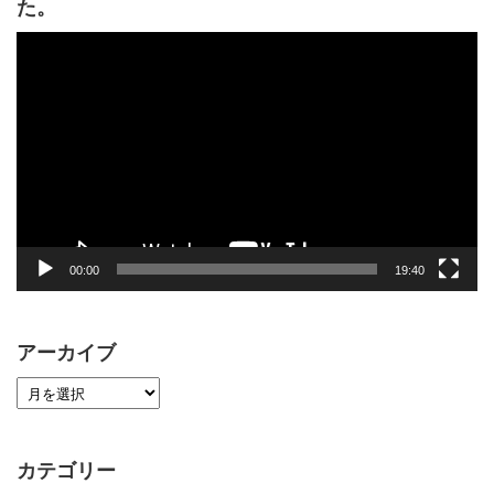
た。
動
画
プ
レ
ー
ヤ
ー
00:00
19:40
アーカイブ
カテゴリー