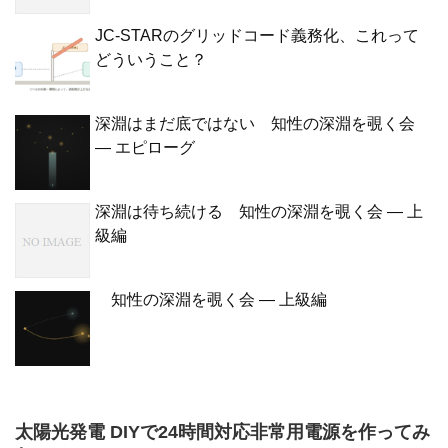
JC-STARのグリッドコード義務化、これって
どういうこと？
深淵はまだ底ではない 知性の深淵を覗く会
— エピローグ
深淵は待ち続ける 知性の深淵を覗く会 — 上
級編
知性の深淵を覗く会 — 上級編
太陽光発電 DIYで24時間対応非常用電源を作ってみ