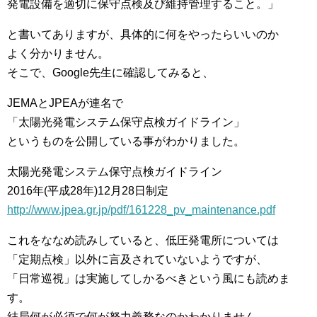
発電設備を適切に保守点検及び維持管理すること。」
と書いてありますが、具体的に何をやったらいいのか
よく分かりません。
そこで、Google先生に確認してみると、
JEMAとJPEAが連名で
「太陽光発電システム保守点検ガイドライン」
というものを公開している事がわかりました。
太陽光発電システム保守点検ガイドライン
2016年(平成28年)12月28日制定
http://www.jpea.gr.jp/pdf/161228_pv_maintenance.pdf
これをななめ読みしていると、低圧発電所については
「定期点検」以外に言及されていないようですが、
「日常巡視」は実施してしかるべきという風にも読めま
す。
結局何が必須で何が努力義務なのかわかりません。