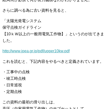
さらに調べる為に古い資料を見ると、
「太陽光発電システム
保守点検ガイドライン
【10ｋＷ以上の一般用電気工作物】」というのが出てきま
した。
http://www.jpea.gr.jp/pdf/upper10kw.pdf
これを読むと、下記内容をやるべきと定義されています。
・工事中の点検
・竣工時点検
・日常巡視
・定期点検
この資料の最初の滑り出しは、
高圧（自家用電気工作物）のサブセットとして