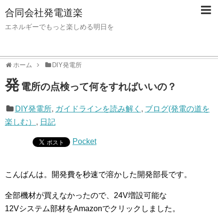
合同会社発電道楽
エネルギーでもっと楽しめる明日を
ホーム
DIY発電所
発
電所の点検って何をすればいいの？
DIY発電所
,
ガイドラインを読み解く
,
ブログ(発電の道を
楽しむ）
,
日記
Pocket
こんばんは。開発費を秒速で溶かした開発部長です。
全部機材が買えなかったので、24V増設可能な
12Vシステム部材をAmazonでクリックしました。