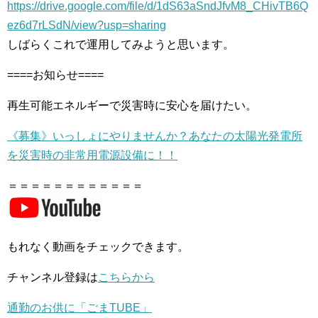
https://drive.google.com/file/d/1dS63aSndJfvM8_CHivTB6Q
ez6d7rLSdN/view?usp=sharing
しばらくこれで運用してみようと思います。
====お知らせ====
再生可能エネルギーで災害時に安心を届けたい。
《募集》いっしょにやりませんか？あなたの太陽光発電所
を災害時の非常用電源設備に！！
＝＝＝＝＝＝＝＝＝＝＝＝
もれなく動画をチェックできます。
チャンネル登録は
こちらから
通勤のお供に「ごまTUBE」