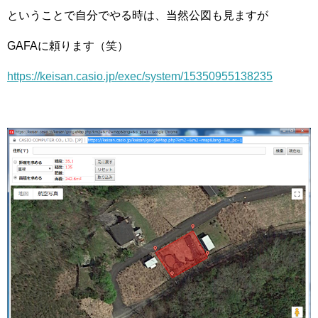
ということで自分でやる時は、当然公図も見ますが
GAFAに頼ります（笑）
https://keisan.casio.jp/exec/system/15350955138235