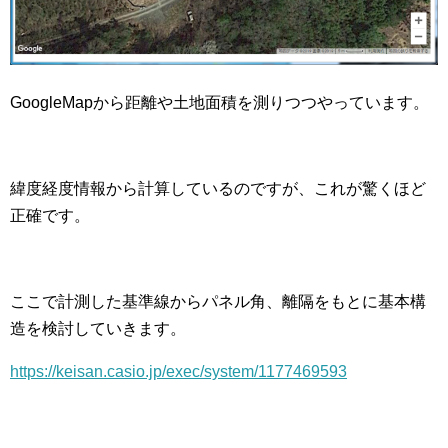
GoogleMapから距離や土地面積を測りつつやっています。
緯度経度情報から計算しているのですが、これが驚くほど
正確です。
ここで計測した基準線からパネル角、離隔をもとに基本構
造を検討していきます。
https://keisan.casio.jp/exec/system/1177469593