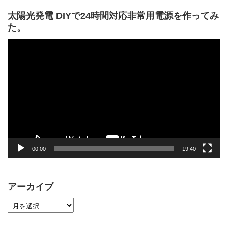
太陽光発電 DIYで24時間対応非常用電源を作ってみ
た。
動
画
プ
レ
ー
ヤ
ー
00:00
19:40
アーカイブ