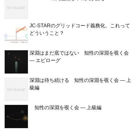
JC-STARのグリッドコード義務化、これって
どういうこと？
深淵はまだ底ではない 知性の深淵を覗く会
— エピローグ
深淵は待ち続ける 知性の深淵を覗く会 — 上
級編
知性の深淵を覗く会 — 上級編