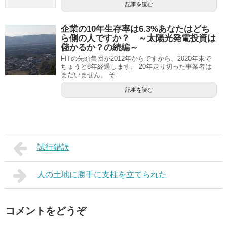
記事を読む
企業の10年生存率は6.3%あなたはどち
ら側の人ですか？ ～太陽光発電投資は
儲かるか？の続編～
FITの先頭集団が2012年からですから、2020年末で
ちょうど8年経過します。 20年走り切った事業者は
まだいません。 そ...
記事を読む
試行錯誤
人の土地に勝手に支柱を立てられた
コメントをどうぞ