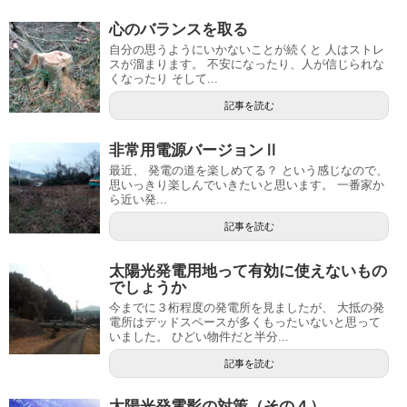
心のバランスを取る
自分の思うようにいかないことが続くと 人はストレ
スが溜まります。 不安になったり、人が信じられな
くなったり そして...
記事を読む
非常用電源バージョンⅡ
最近、 発電の道を楽しめてる？ という感じなので、
思いっきり楽しんでいきたいと思います。 一番家か
ら近い発...
記事を読む
太陽光発電用地って有効に使えないもの
でしょうか
今までに３桁程度の発電所を見ましたが、 大抵の発
電所はデッドスペースが多くもったいないと思って
いました。 ひどい物件だと半分...
記事を読む
太陽光発電影の対策（その４）