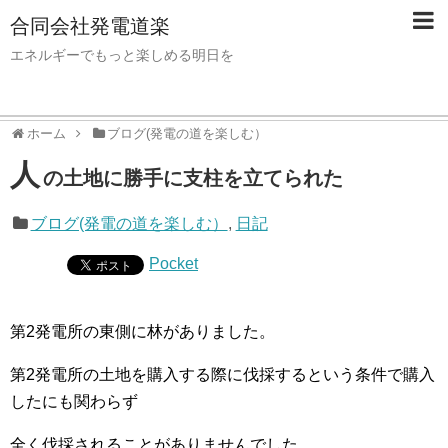
合同会社発電道楽
エネルギーでもっと楽しめる明日を
ホーム
ブログ(発電の道を楽しむ）
人
の土地に勝手に支柱を立てられた
ブログ(発電の道を楽しむ）
,
日記
Pocket
第2発電所の東側に林がありました。
第2発電所の土地を購入する際に伐採するという条件で購入
したにも関わらず
全く伐採されることがありませんでした。