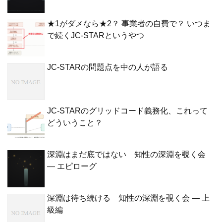
★1がダメなら★2？ 事業者の自費で？ いつま
で続くJC-STARというやつ
JC-STARの問題点を中の人が語る
JC-STARのグリッドコード義務化、これって
どういうこと？
深淵はまだ底ではない 知性の深淵を覗く会
— エピローグ
深淵は待ち続ける 知性の深淵を覗く会 — 上
級編