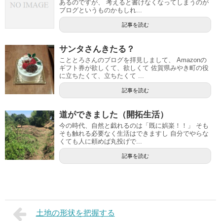
あるのですが、 考えると書けなくなってしまうのが
ブログというものかもしれ...
記事を読む
サンタさんきたる？
こととろさんのブログを拝見しまして、 Amazonの
ギフト券が欲しくて、欲しくて 佐賀県みやき町の役
に立ちたくて、立ちたくて ...
記事を読む
道ができました（開拓生活）
今の時代、自然と戯れるのは「既に娯楽！！」 そも
そも触れる必要なく生活はできますし 自分でやらな
くても人に頼めば丸投げで...
記事を読む
土地の形状を把握する