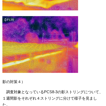
影の対策４）
調査対象となっているPCS8-3の影ストリングについて、
１週間影をそれぞれ４ストリングに分けて様子を見まし
た。