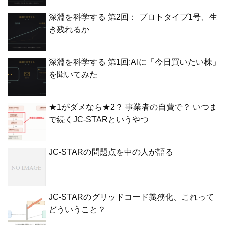
深淵を科学する 第2回： プロトタイプ1号、生
き残れるか
深淵を科学する 第1回:AIに「今日買いたい株」
を聞いてみた
★1がダメなら★2？ 事業者の自費で？ いつま
で続くJC-STARというやつ
JC-STARの問題点を中の人が語る
JC-STARのグリッドコード義務化、これって
どういうこと？