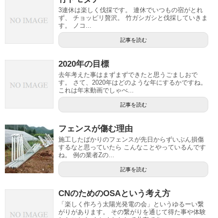
3連休は楽しく伐採です。 連休でいつもの宿がとれ
ず、 チョッピリ贅沢。 竹ガシガシと伐採していきま
す。 ノコ...
記事を読む
2020年の目標
去年考えた事はまずまずできたと思うごましおで
す。 さて、2020年はどのような年にするかですね。
これは年末動画でしゃべ...
記事を読む
フェンスが傷む理由
施工したばかりのフェンスが先日からずいぶん損傷
するなと思っていたら こんなことやっているんです
ね。 例の業者Zの...
記事を読む
CNのためのOSAという考え方
「楽しく作ろう太陽光発電の会」というゆるーい繋
がりがあります。 その繋がりを通じて得た事や体験