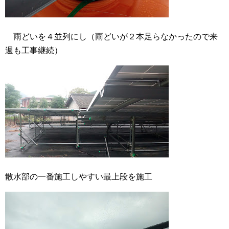
雨どいを４並列にし（雨どいが２本足らなかったので来
週も工事継続）
散水部の一番施工しやすい最上段を施工