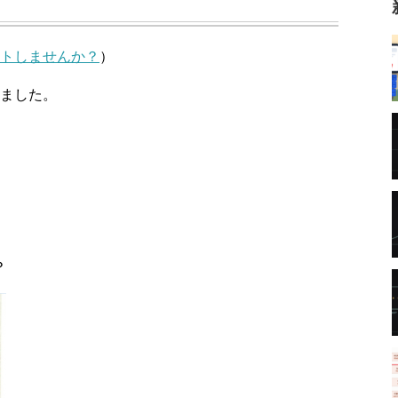
ットしませんか？
）
きました。
？