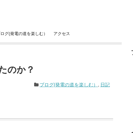
ブログ(発電の道を楽しむ）
アクセス
たのか？
ブログ(発電の道を楽しむ）
,
日記