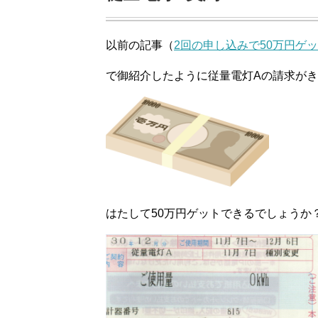
以前の記事（
2回の申し込みで50万円ゲ
で御紹介したように従量電灯Aの請求が
はたして50万円ゲットできるでしょうか