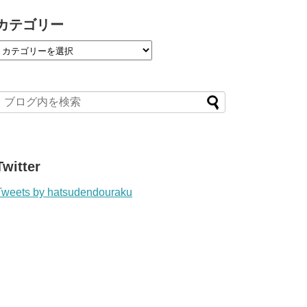
カテゴリー
Twitter
Tweets by hatsudendouraku