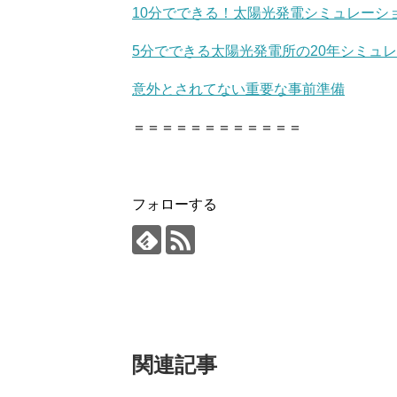
10分でできる！太陽光発電シミュレーシ
5分でできる太陽光発電所の20年シミュ
意外とされてない重要な事前準備
＝＝＝＝＝＝＝＝＝＝＝＝
フォローする
関連記事