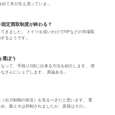
めて木が生え茂っていま...
ギー固定買取制度が終わる？
てきました。 ドイツを追いかけてFIPなどの市場取
るようです...
を選ぼう
なって、手残り2倍に出来る方法を紹介します。 僕
さんにシェアします。 異論ある...
（出力制御の状況）を見るべきだと思います。 電
め、最エネは抑制されましたが、原発はその...