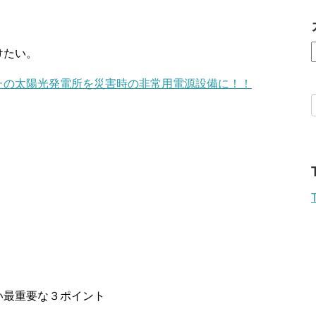
けたい。
たの太陽光発電所を災害時の非常用電源設備に！！
い最重要な３ポイント