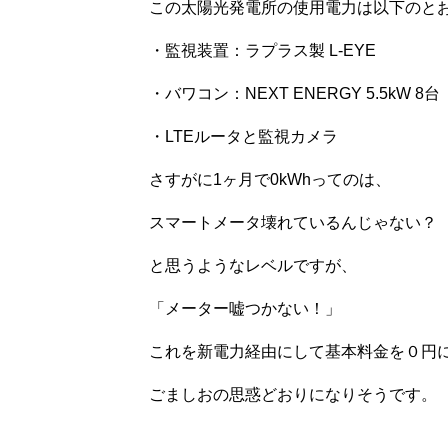
この太陽光発電所の使用電力は以下のと
・監視装置：ラプラス製 L-EYE
・バワコン：NEXT ENERGY 5.5kW 8台
・LTEルータと監視カメラ
さすがに1ヶ月で0kWhってのは、
スマートメータ壊れているんじゃない？
と思うようなレベルですが、
「メーター嘘つかない！」
これを新電力経由にして基本料金を０円
ごましおの思惑どおりになりそうです。