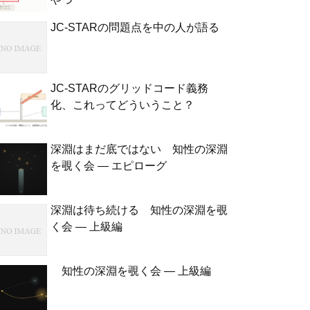
JC-STARの問題点を中の人が語る
JC-STARのグリッドコード義務
化、これってどういうこと？
深淵はまだ底ではない 知性の深淵
を覗く会 — エピローグ
深淵は待ち続ける 知性の深淵を覗
く会 — 上級編
知性の深淵を覗く会 — 上級編