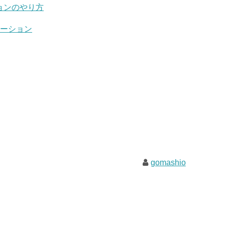
ョンのやり方
レーション
gomashio