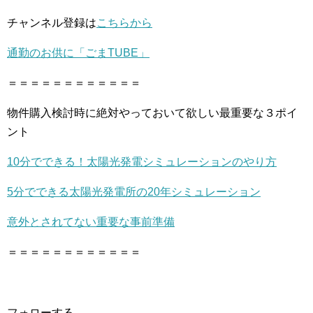
チャンネル登録は
こちらから
通勤のお供に「ごまTUBE」
＝＝＝＝＝＝＝＝＝＝＝＝
物件購入検討時に絶対やっておいて欲しい最重要な３ポイ
ント
10分でできる！太陽光発電シミュレーションのやり方
5分でできる太陽光発電所の20年シミュレーション
意外とされてない重要な事前準備
＝＝＝＝＝＝＝＝＝＝＝＝
フォローする