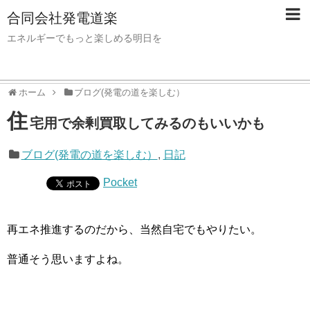
合同会社発電道楽
エネルギーでもっと楽しめる明日を
ホーム
ブログ(発電の道を楽しむ）
住
宅用で余剰買取してみるのもいいかも
ブログ(発電の道を楽しむ）
,
日記
Pocket
再エネ推進するのだから、当然自宅でもやりたい。
普通そう思いますよね。