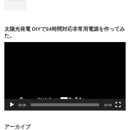
太陽光発電 DIYで24時間対応非常用電源を作ってみ
た。
動
画
プ
レ
ー
ヤ
ー
00:00
19:40
アーカイブ