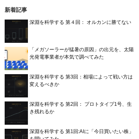
新着記事
深淵を科学する 第４回： オルカンに勝てない
「メガソーラーが猛暑の原因」の出元を、太陽
光発電事業者が本気で調べてみた
深淵を科学する 第3回：相場によって戦い方は
変えるべきか
深淵を科学する 第2回： プロトタイプ1号、生
き残れるか
深淵を科学する 第1回:AIに「今日買いたい株」
を聞いてみた