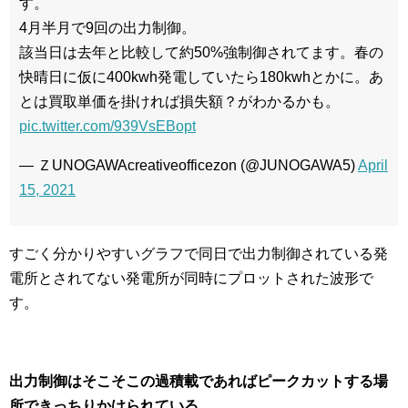
す。
4月半月で9回の出力制御。
該当日は去年と比較して約50%強制御されてます。春の
快晴日に仮に400kwh発電していたら180kwhとかに。あ
とは買取単価を掛ければ損失額？がわかるかも。
pic.twitter.com/939VsEBopt
— ＺUNOGAWAcreativeofficezon (@JUNOGAWA5)
April
15, 2021
すごく分かりやすいグラフで同日で出力制御されている発
電所とされてない発電所が同時にプロットされた波形で
す。
出力制御はそこそこの過積載であればピークカットする場
所できっちりかけられている。