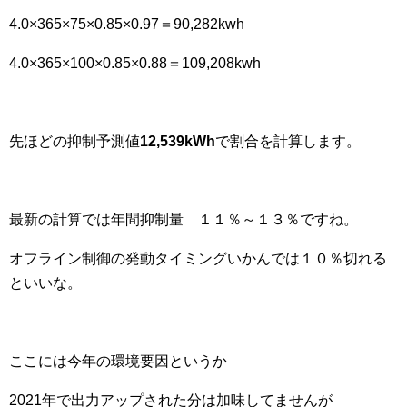
4.0×365×75×0.85×0.97＝90,282kwh
4.0×365×100×0.85×0.88＝109,208kwh
先ほどの抑制予測値
12,539kWh
で割合を計算します。
最新の計算では年間抑制量 １１％～１３％ですね。
オフライン制御の発動タイミングいかんでは１０％切れる
といいな。
ここには今年の環境要因というか
2021年で出力アップされた分は加味してませんが