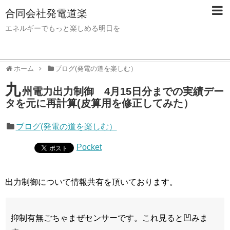
合同会社発電道楽
エネルギーでもっと楽しめる明日を
ホーム
ブログ(発電の道を楽しむ）
九
州電力出力制御 4月15日分までの実績デー
タを元に再計算(皮算用を修正してみた）
ブログ(発電の道を楽しむ）
Pocket
出力制御について情報共有を頂いております。
抑制有無ごちゃまぜセンサーです。これ見ると凹みま