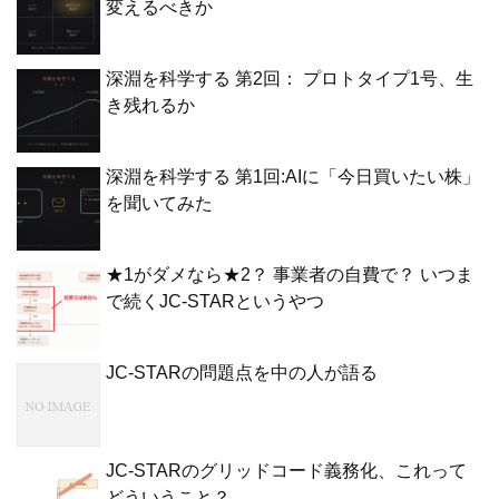
変えるべきか
深淵を科学する 第2回： プロトタイプ1号、生
き残れるか
深淵を科学する 第1回:AIに「今日買いたい株」
を聞いてみた
★1がダメなら★2？ 事業者の自費で？ いつま
で続くJC-STARというやつ
JC-STARの問題点を中の人が語る
JC-STARのグリッドコード義務化、これって
どういうこと？