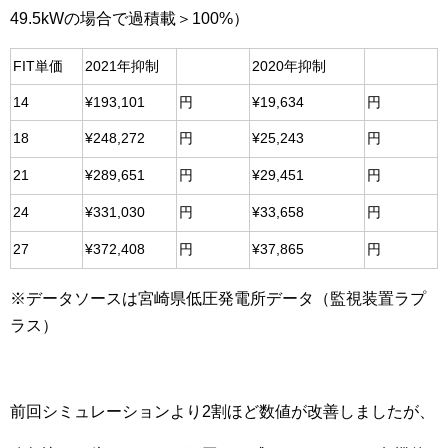
49.5kWの場合で過積載＞100%）
FIT単価
2021年抑制
2020年抑制
14
¥193,101
円
¥19,634
円
18
¥248,272
円
¥25,243
円
21
¥289,651
円
¥29,451
円
24
¥331,030
円
¥33,658
円
27
¥372,408
円
¥37,865
円
※データソースは宮崎県低圧発電所データ（監視装置ラプ
ラス）
前回シミュレーションより2割ほど数値が改善しましたが、