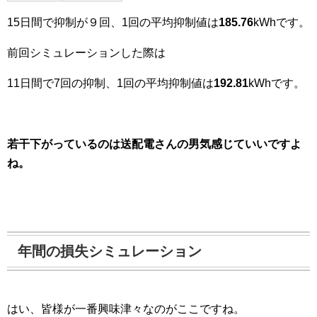
15日間で抑制が９回、1回の平均抑制値は
185.76
kWhです。
前回シミュレーションした際は
11日間で7回の抑制、1回の平均抑制値は
192.81
kWhです。
若干下がっているのは送配電さんの男気感じていいですよ
ね。
年間の損失シミュレーション
はい、皆様が一番興味津々なのがここですね。