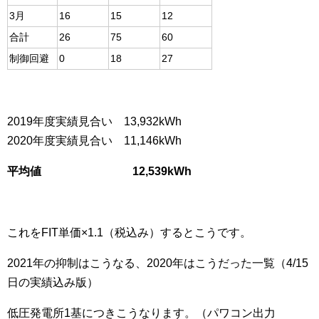
3月
16
15
12
合計
26
75
60
制御回避
0
18
27
2019年度実績見合い 13,932kWh
2020年度実績見合い 11,146kWh
平均値 12,539kWh
これをFIT単価×1.1（税込み）するとこうです。
2021年の抑制はこうなる、2020年はこうだった一覧（4/15
日の実績込み版）
低圧発電所1基につきこうなります。（パワコン出力