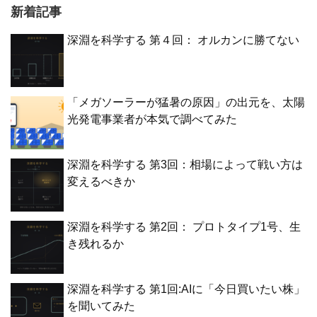
新着記事
深淵を科学する 第４回： オルカンに勝てない
「メガソーラーが猛暑の原因」の出元を、太陽
光発電事業者が本気で調べてみた
深淵を科学する 第3回：相場によって戦い方は
変えるべきか
深淵を科学する 第2回： プロトタイプ1号、生
き残れるか
深淵を科学する 第1回:AIに「今日買いたい株」
を聞いてみた