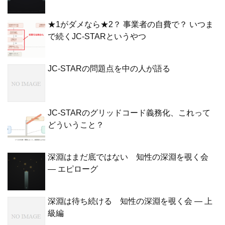
★1がダメなら★2？ 事業者の自費で？ いつま
で続くJC-STARというやつ
JC-STARの問題点を中の人が語る
JC-STARのグリッドコード義務化、これって
どういうこと？
深淵はまだ底ではない 知性の深淵を覗く会
— エピローグ
深淵は待ち続ける 知性の深淵を覗く会 — 上
級編