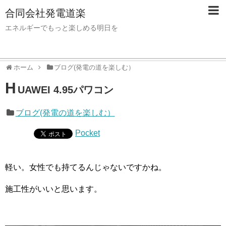
合同会社発電道楽
エネルギーでもっと楽しめる明日を
ホーム
ブログ(発電の道を楽しむ）
H
UAWEI 4.95パワコン
ブログ(発電の道を楽しむ）
Pocket
軽い。女性でも持てるんじゃないですかね。
施工性がいいと思います。