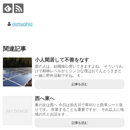
gomashio
関連記事
小人閑居して不善をなす
昔の人は、結構核心突いてきますよね。 そういうわ
けで精神レベルがミジンコな僕はおてんとうさまと
一緒に野外活動ですね。 4...
記事を読む
西へ東へ
東の次は西へ 今日は加古川で草刈りと防草シート張
りです。 作業することも重要ですが、 それ以上に地
域の方とお話をす...
記事を読む