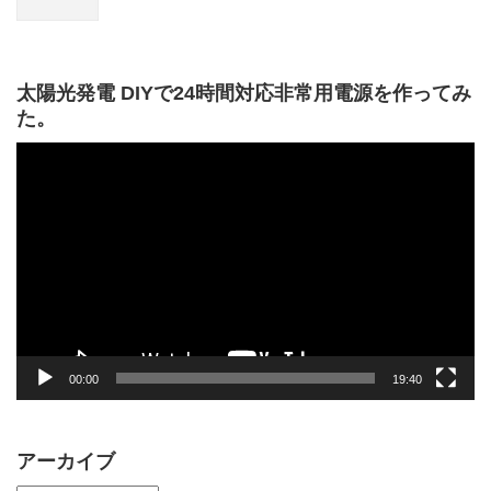
太陽光発電 DIYで24時間対応非常用電源を作ってみ
た。
動
画
プ
レ
ー
ヤ
ー
00:00
19:40
アーカイブ