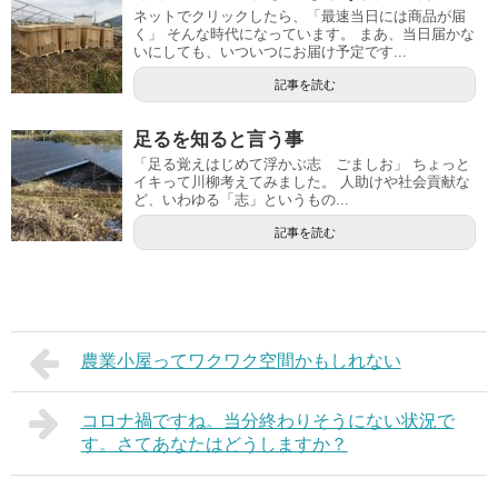
ネットでクリックしたら、「最速当日には商品が届
く」 そんな時代になっています。 まあ、当日届かな
いにしても、いついつにお届け予定です...
記事を読む
足るを知ると言う事
「足る覚えはじめて浮かぶ志 ごましお」 ちょっと
イキって川柳考えてみました。 人助けや社会貢献な
ど、いわゆる「志」というもの...
記事を読む
農業小屋ってワクワク空間かもしれない
コロナ禍ですね。当分終わりそうにない状況で
す。さてあなたはどうしますか？