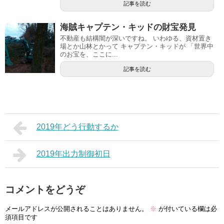
記事を読む
海賊キャプテン・キッドの財宝発見
不動産も結構闇が深いですね。 いわゆる、資材置き
場とか山林とかって キャプテン・キッドが 「世界中
のお宝を、ここに...
記事を読む
2019年どう行動するか
2019年出力制御初日
コメントをどうぞ
メールアドレスが公開されることはありません。
※
が付いている欄は必
須項目です