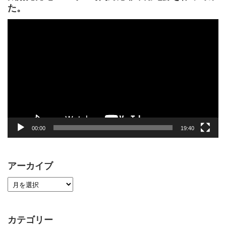
た。
動
画
プ
レ
ー
ヤ
ー
00:00
19:40
アーカイブ
カテゴリー