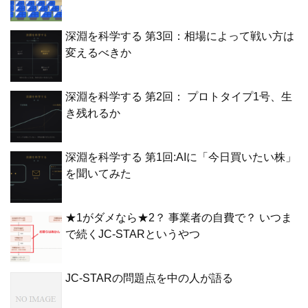
深淵を科学する 第3回：相場によって戦い方は
変えるべきか
深淵を科学する 第2回： プロトタイプ1号、生
き残れるか
深淵を科学する 第1回:AIに「今日買いたい株」
を聞いてみた
★1がダメなら★2？ 事業者の自費で？ いつま
で続くJC-STARというやつ
JC-STARの問題点を中の人が語る