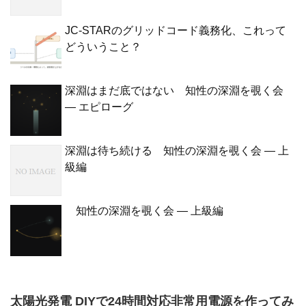
JC-STARのグリッドコード義務化、これって
どういうこと？
深淵はまだ底ではない 知性の深淵を覗く会
— エピローグ
深淵は待ち続ける 知性の深淵を覗く会 — 上
級編
知性の深淵を覗く会 — 上級編
太陽光発電 DIYで24時間対応非常用電源を作ってみ