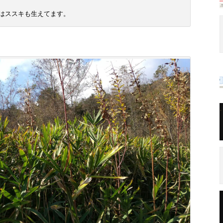
はススキも生えてます。