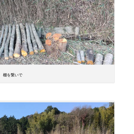
棚を繋いで