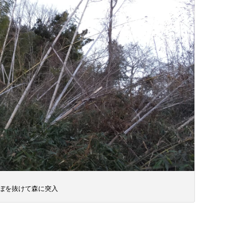
ぼを抜けて森に突入