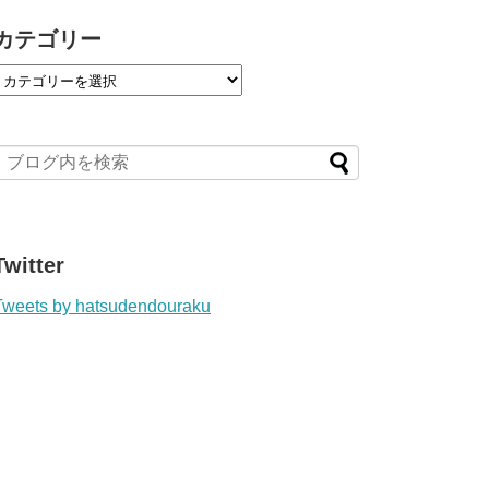
カテゴリー
Twitter
Tweets by hatsudendouraku