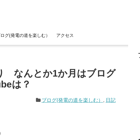
ブログ(発電の道を楽しむ）
アクセス
り なんとか1か月はブログ
beは？
ブログ(発電の道を楽しむ）
,
日記
り