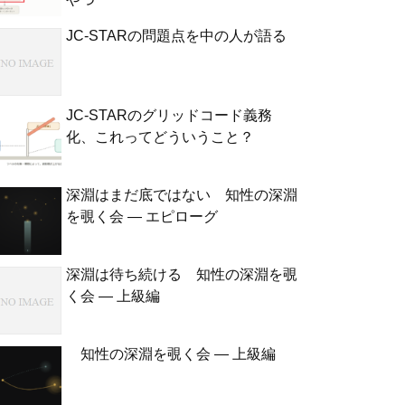
JC-STARの問題点を中の人が語る
JC-STARのグリッドコード義務
化、これってどういうこと？
深淵はまだ底ではない 知性の深淵
を覗く会 — エピローグ
深淵は待ち続ける 知性の深淵を覗
く会 — 上級編
知性の深淵を覗く会 — 上級編