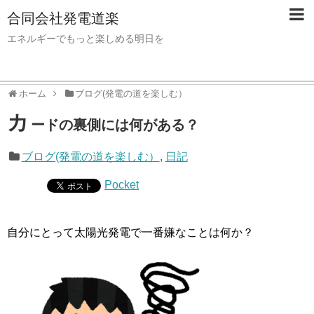
合同会社発電道楽
エネルギーでもっと楽しめる明日を
ホーム
ブログ(発電の道を楽しむ）
カ
ードの裏側には何がある？
ブログ(発電の道を楽しむ）
,
日記
Pocket
自分にとって太陽光発電で一番嫌なことは何か？