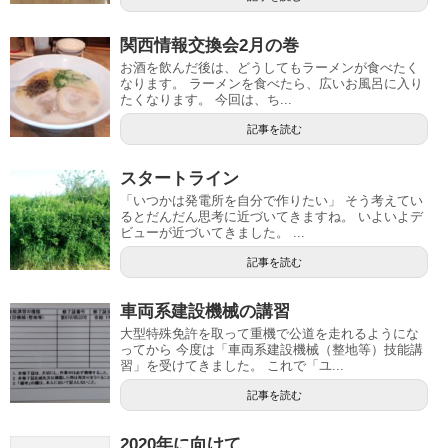
関西情報交換会2月の巻
お酒を飲んだ後は、どうしてもラーメンが食べたく
なります。 ラーメンを食べたら、広いお風呂に入り
たくなります。 今回は、ち...
記事を読む
スタートライン
「いつかは発電所を自分で作りたい」 そう考えてい
るとだんだん思考に近づいてきますね。 いよいよデ
ビューが近づいてきました。 ...
記事を読む
車両系建設機械の講習
大型特殊免許を取って重機で公道を走れるようにな
ってから 今度は「車両系建設機械（整地等）技能講
習」を受けてきました。 これで「ユ...
記事を読む
2020年に向けて