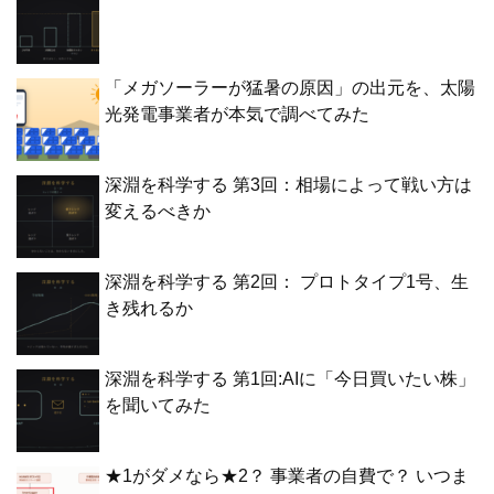
「メガソーラーが猛暑の原因」の出元を、太陽
光発電事業者が本気で調べてみた
深淵を科学する 第3回：相場によって戦い方は
変えるべきか
深淵を科学する 第2回： プロトタイプ1号、生
き残れるか
深淵を科学する 第1回:AIに「今日買いたい株」
を聞いてみた
★1がダメなら★2？ 事業者の自費で？ いつま