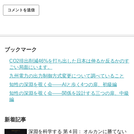
ブックマーク
CO2排出削減46%を打ち出した日本は伸るか反るかのす
ごい局面にいます。
九州電力の出力制御方式変更について調べていること
知性の深淵を覗く会——AIと歩く4つの扉、初級編
知性の深淵を覗く会——関係を設計する三つの扉、中級
編
新着記事
深淵を科学する 第４回： オルカンに勝てない