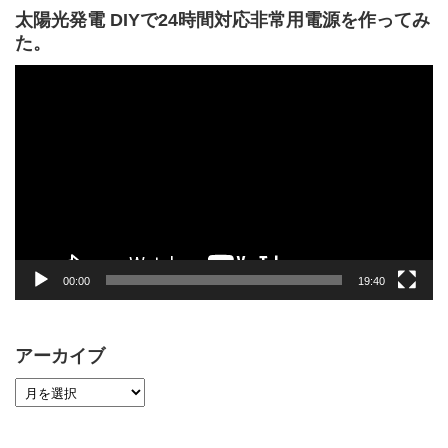
太陽光発電 DIYで24時間対応非常用電源を作ってみ
た。
動
画
プ
レ
ー
ヤ
ー
00:00
19:40
アーカイブ