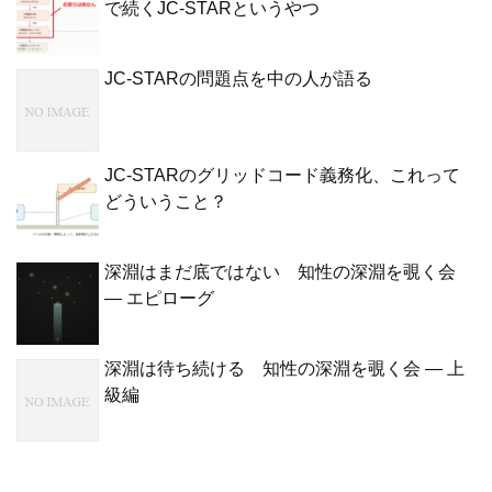
で続くJC-STARというやつ
JC-STARの問題点を中の人が語る
JC-STARのグリッドコード義務化、これって
どういうこと？
深淵はまだ底ではない 知性の深淵を覗く会
— エピローグ
深淵は待ち続ける 知性の深淵を覗く会 — 上
級編