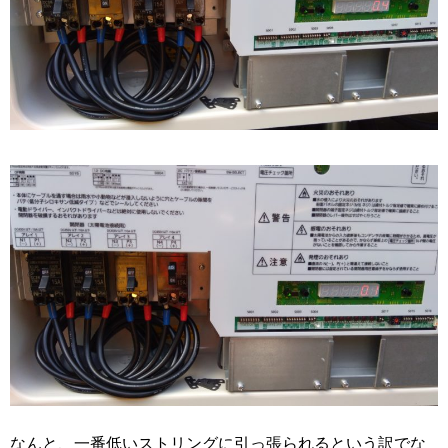
なんと、一番低いストリングに引っ張られるという訳でな