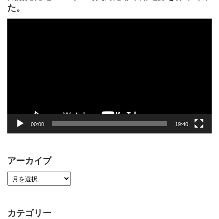
た。
動
画
プ
レ
ー
ヤ
ー
00:00
19:40
アーカイブ
カテゴリー