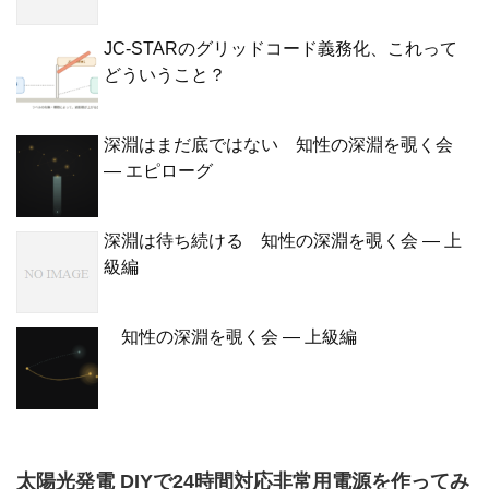
JC-STARのグリッドコード義務化、これって
どういうこと？
深淵はまだ底ではない 知性の深淵を覗く会
— エピローグ
深淵は待ち続ける 知性の深淵を覗く会 — 上
級編
知性の深淵を覗く会 — 上級編
太陽光発電 DIYで24時間対応非常用電源を作ってみ