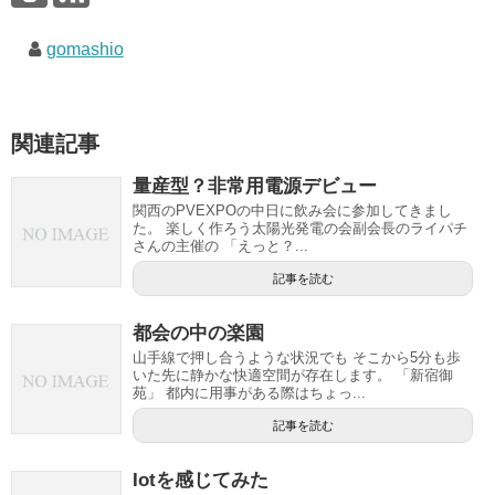
gomashio
関連記事
量産型？非常用電源デビュー
関西のPVEXPOの中日に飲み会に参加してきまし
た。 楽しく作ろう太陽光発電の会副会長のライパチ
さんの主催の 「えっと？...
記事を読む
都会の中の楽園
山手線で押し合うような状況でも そこから5分も歩
いた先に静かな快適空間が存在します。 「新宿御
苑」 都内に用事がある際はちょっ...
記事を読む
Iotを感じてみた