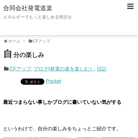
合同会社発電道楽
エネルギーでもっと楽しめる明日を
ホーム
CFアップ
自
分の楽しみ
CFアップ
,
ブログ(発電の道を楽しむ）
,
日記
Pocket
最近つまらない事しかブログに書いていない気がする
というわけで、自分の楽しみをちょっとご紹介です。