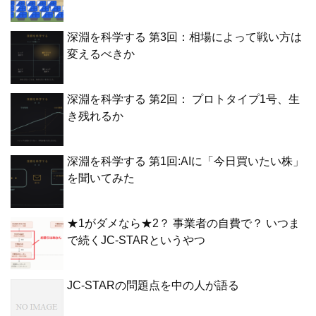
深淵を科学する 第3回：相場によって戦い方は
変えるべきか
深淵を科学する 第2回： プロトタイプ1号、生
き残れるか
深淵を科学する 第1回:AIに「今日買いたい株」
を聞いてみた
★1がダメなら★2？ 事業者の自費で？ いつま
で続くJC-STARというやつ
JC-STARの問題点を中の人が語る