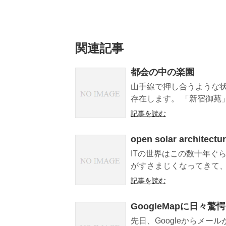
関連記事
都会の中の楽園
山手線で押し合うような状
存在します。 「新宿御苑」
記事を読む
open solar architectu
ITの世界はこの数十年ぐ
がすさまじくなってきて、ア
記事を読む
GoogleMapに日々驚愕
先日、Googleからメール