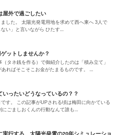
は屋外で過ごしたい
ました。 太陽光発電用地を求めて西へ東へ 3人で
い」と言いながら ひたす...
円ゲットしませんか？
事（タネ銭を作る）で御紹介したのは「積み立て」
あればそこそこお金がたまるものです。 ...
ていったいどうなっているの？？
です。 この記事がUPされる頃は梅田に向かている
にごましおくんの行動なんて誰も...
に実行する 太陽光発電の20年シミュレーショ