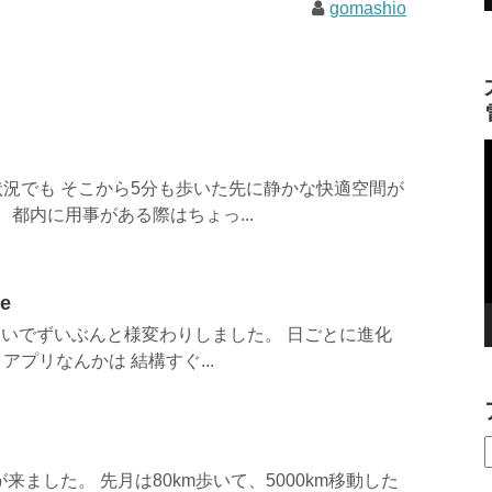
gomashio
況でも そこから5分も歩いた先に静かな快適空間が
 都内に用事がある際はちょっ...
re
らいでずいぶんと様変わりしました。 日ごとに進化
プリなんかは 結構すぐ...
が来ました。 先月は80km歩いて、5000km移動した