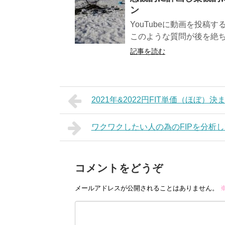
ン
YouTubeに動画を投稿
このような質問が後を絶ちま
記事を読む
2021年&2022円FIT単価（ほぼ）
ワクワクしたい人の為のFIPを分析して
コメントをどうぞ
メールアドレスが公開されることはありません。