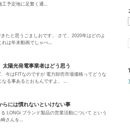
工予定地に足繁く通...
きたと思うごましおです。 さて、2020年はどのよ
れは年末動画でしゃべ...
、太陽光発電事業者はどう思う
、今はFITなのですが 電力卸売市場価格ってどうな
なる事あるとおもんですよ。 ...
からには慣れないといけない事
による LONGi ブランド製品の営業活動について という
さんを...