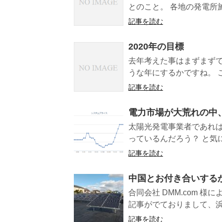
とのこと。 各地の発電所施
記事を読む
2020年の目標
去年考えた事はまずまずで
うな年にするかですね。 こ
記事を読む
電力市場が大荒れの中
太陽光発電事業者であれば
っているんだろう？ と気に
記事を読む
中国とお付き合いする
合同会社 DMM.com 様
記事がでておりまして、浜崎
記事を読む