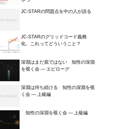
JC-STARの問題点を中の人が語る
JC-STARのグリッドコード義務
化、これってどういうこと？
深淵はまだ底ではない 知性の深淵
を覗く会 — エピローグ
深淵は待ち続ける 知性の深淵を覗
く会 — 上級編
知性の深淵を覗く会 — 上級編