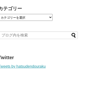
カテゴリー
Twitter
Tweets by hatsudendouraku