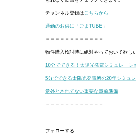
チャンネル登録は
こちらから
通勤のお供に「ごまTUBE」
＝＝＝＝＝＝＝＝＝＝＝＝
物件購入検討時に絶対やっておいて欲し
10分でできる！太陽光発電シミュレーシ
5分でできる太陽光発電所の20年シミュ
意外とされてない重要な事前準備
＝＝＝＝＝＝＝＝＝＝＝＝
フォローする