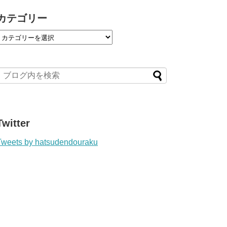
カテゴリー
Twitter
Tweets by hatsudendouraku