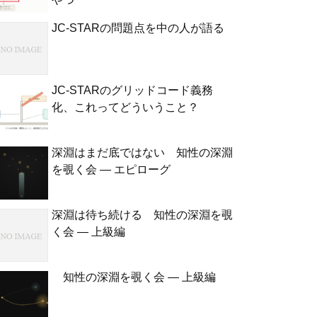
JC-STARの問題点を中の人が語る
JC-STARのグリッドコード義務
化、これってどういうこと？
深淵はまだ底ではない 知性の深淵
を覗く会 — エピローグ
深淵は待ち続ける 知性の深淵を覗
く会 — 上級編
知性の深淵を覗く会 — 上級編