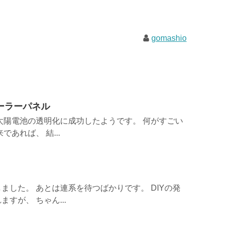
gomashio
ーラーパネル
太陽電池の透明化に成功したようです。 何がすごい
あれば、 結...
ました。 あとは連系を待つばかりです。 DIYの発
すが、 ちゃん...