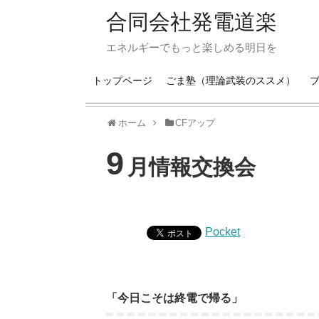
合同会社発電道楽
エネルギーでもっと楽しめる明日を
トップページ
ごま塾（理論武装のススメ）
ホーム
CFアップ
9
月情報交換会
Pocket
「今日こそは終電で帰る」