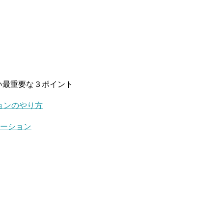
い最重要な３ポイント
ョンのやり方
レーション